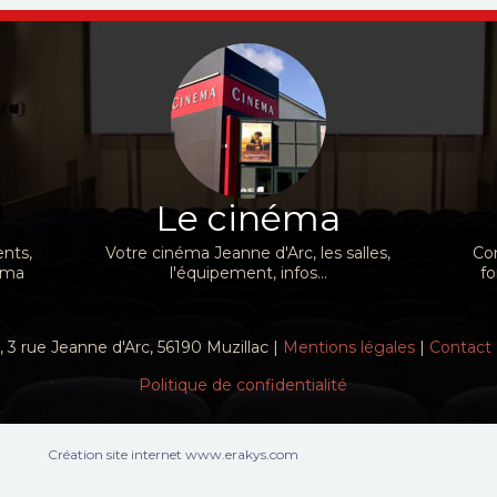
Le cinéma
nts,
Votre cinéma Jeanne d'Arc, les salles,
Con
néma
l'équipement, infos...
fo
 3 rue Jeanne d'Arc, 56190 Muzillac |
Mentions légales
|
Contact
Politique de confidentialité
Création site internet www.erakys.com