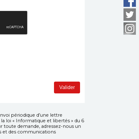
nvoi périodique d’une lettre
 loi « Informatique et libertés » du 6
Pour toute demande, adressez-nous un
es et des communications