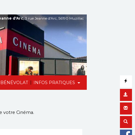
anne d'Arc,
3 rue Jeanne d'Arc, 56190 Muzillac
|
BÉNÉVOLAT
INFOS PRATIQUES
de votre Cinéma.