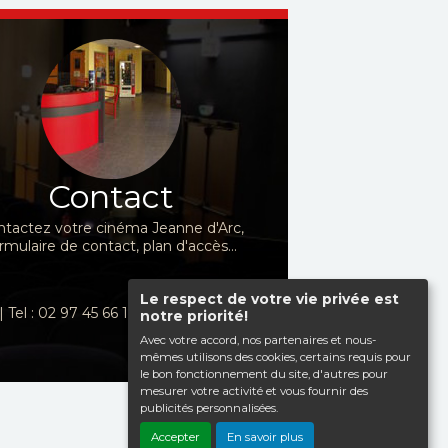
Contact
tactez votre cinéma Jeanne d'Arc,
rmulaire de contact, plan d'accès...
Le respect de votre vie privée est
| Tel : 02 97 45 66 10
notre priorité!
Avec votre accord, nos partenaires et nous-
mêmes utilisons des cookies, certains requis pour
le bon fonctionnement du site, d'autres pour
mesurer votre activité et vous fournir des
publicités personnalisées.
Haut de page
Accepter
En savoir plus