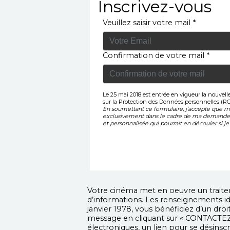
Inscrivez-vous
Veuillez saisir votre mail *
Confirmation de votre mail *
Le 25 mai 2018 est entrée en vigueur la nouvel
sur la Protection des Données personnelles (R
En soumettant ce formulaire, j’accepte que me
exclusivement dans le cadre de ma demande 
et personnalisée qui pourrait en découler si je 
Votre cinéma met en oeuvre un traitem
d’informations. Les renseignements ide
janvier 1978, vous bénéficiez d’un dr
message en cliquant sur « CONTACTEZ
électroniques, un lien pour se désinsc