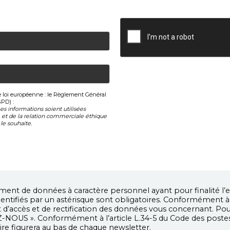
le loi européenne : le Règlement Général
GPD) :
s informations soient utilisées
et de la relation commerciale éthique
le souhaite.
ent de données à caractère personnel ayant pour finalité l’e
ntifiés par un astérisque sont obligatoires. Conformément à la
oit d’accès et de rectification des données vous concernant. 
-NOUS ». Conformément à l’article L.34-5 du Code des post
rire figurera au bas de chaque newsletter.