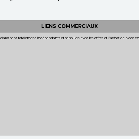
LIENS COMMERCIAUX
iaux sont totalement indépendants et sans lien avec les offres et l'achat de place e