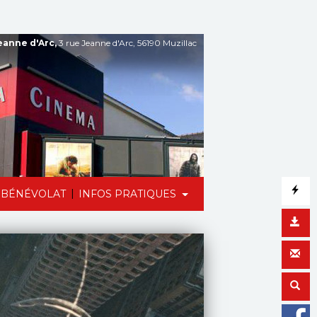
anne d'Arc,
3 rue Jeanne d'Arc, 56190 Muzillac
|
BÉNÉVOLAT
INFOS PRATIQUES