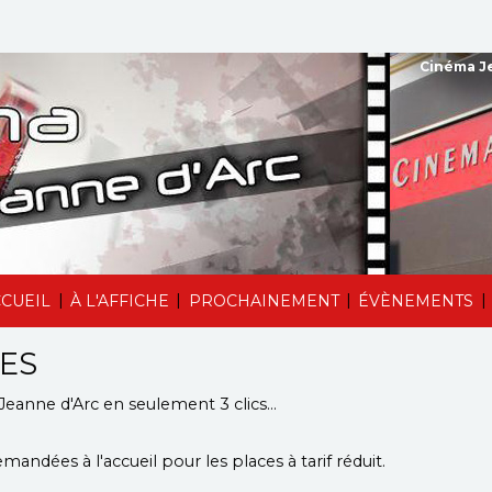
Cinéma Je
|
|
|
|
CUEIL
À L'AFFICHE
PROCHAINEMENT
ÉVÈNEMENTS
ES
Jeanne d'Arc
en seulement 3 clics...
mandées à l'accueil pour les places à tarif réduit.