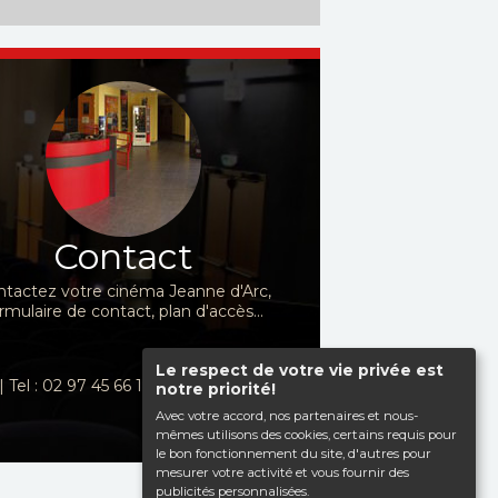
Contact
tactez votre cinéma Jeanne d'Arc,
rmulaire de contact, plan d'accès...
Le respect de votre vie privée est
| Tel : 02 97 45 66 10
notre priorité!
Avec votre accord, nos partenaires et nous-
mêmes utilisons des cookies, certains requis pour
le bon fonctionnement du site, d'autres pour
mesurer votre activité et vous fournir des
publicités personnalisées.
Haut de page