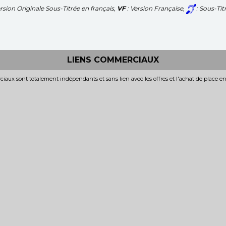
ersion Originale Sous-Titrée en français,
VF
: Version Française,
: Sous-Ti
LIENS COMMERCIAUX
iaux sont totalement indépendants et sans lien avec les offres et l'achat de place e