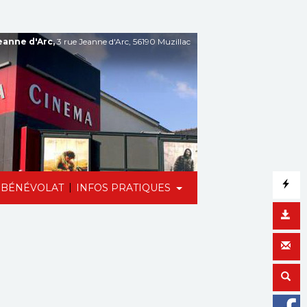
anne d'Arc,
3 rue Jeanne d'Arc, 56190 Muzillac
|
BÉNÉVOLAT
INFOS PRATIQUES