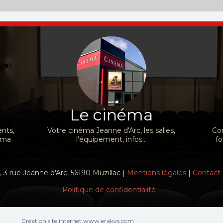
Le cinéma
nts,
Votre cinéma Jeanne d'Arc, les salles,
Con
néma
l'équipement, infos...
fo
 3 rue Jeanne d'Arc, 56190 Muzillac |
Mentions légales
|
Contact
Politique de confidentialité
Création site internet www.erakys.com