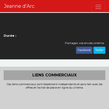
Jeanne d'Arc
Durée :
Partagez vos envies cinéma :
Facebook
Twitter
LIENS COMMERCIAUX
Ces liens commerciaux sont totalement indépendants et sans lien avec les
offres et l'achat de place en ligne du cinéma.