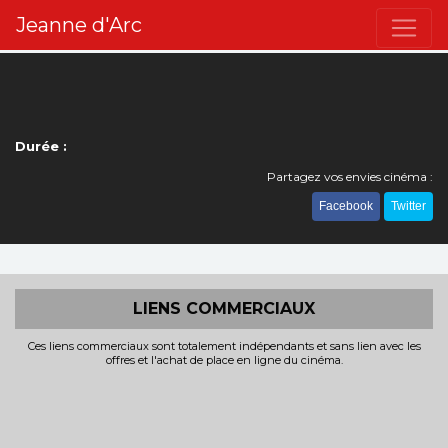
Jeanne d'Arc
Durée :
Partagez vos envies cinéma :
Facebook
Twitter
LIENS COMMERCIAUX
Ces liens commerciaux sont totalement indépendants et sans lien avec les
offres et l'achat de place en ligne du cinéma.