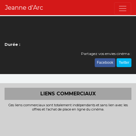
Jeanne d'Arc
Durée :
Partagez vos envies cinéma :
Facebook
Twitter
LIENS COMMERCIAUX
Ces liens commerciaux sont totalement indépendants et sans lien avec les
offres et l'achat de place en ligne du cinéma.