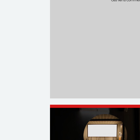
Ces liens commerc