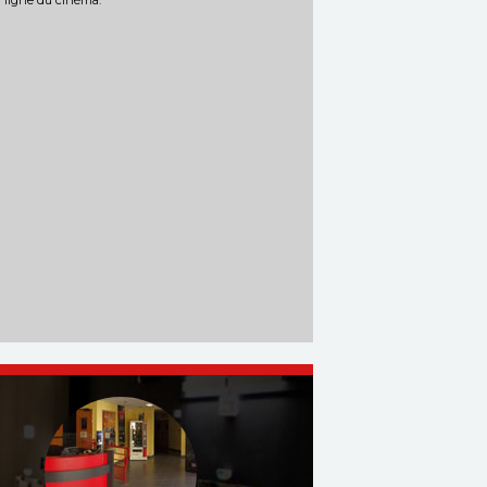
n ligne du cinéma.