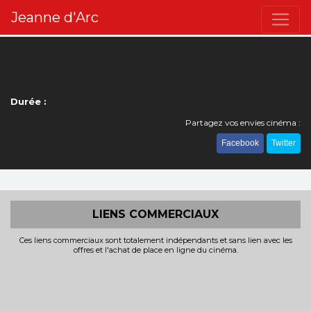
Jeanne d'Arc
Durée :
Partagez vos envies cinéma :
Facebook
Twitter
LIENS COMMERCIAUX
Ces liens commerciaux sont totalement indépendants et sans lien avec les
offres et l'achat de place en ligne du cinéma.