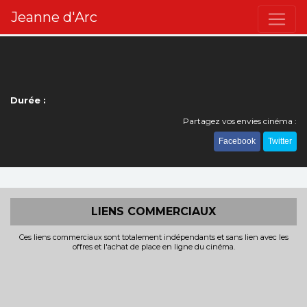
Jeanne d'Arc
Durée :
Partagez vos envies cinéma :
Facebook
Twitter
LIENS COMMERCIAUX
Ces liens commerciaux sont totalement indépendants et sans lien avec les
offres et l'achat de place en ligne du cinéma.