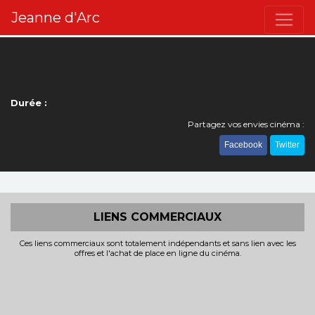
Jeanne d'Arc
Durée :
Partagez vos envies cinéma :
Facebook
Twitter
LIENS COMMERCIAUX
Ces liens commerciaux sont totalement indépendants et sans lien avec les
offres et l'achat de place en ligne du cinéma.