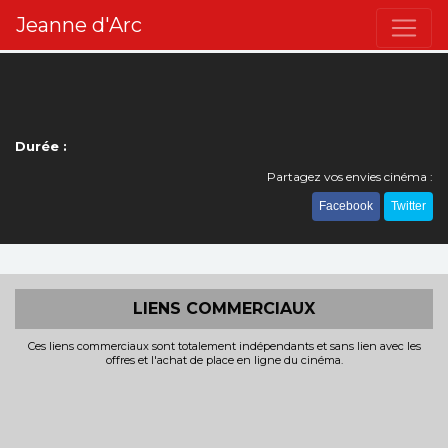
Jeanne d'Arc
Durée :
Partagez vos envies cinéma :
Facebook
Twitter
LIENS COMMERCIAUX
Ces liens commerciaux sont totalement indépendants et sans lien avec les
offres et l'achat de place en ligne du cinéma.