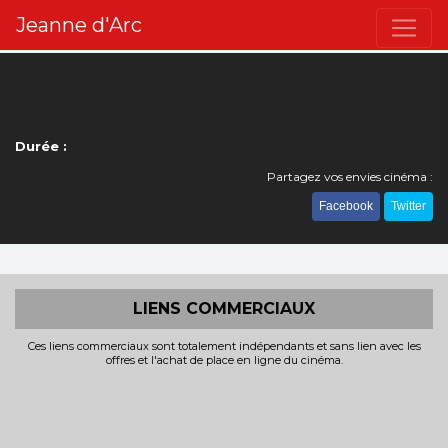
Jeanne d'Arc
Durée :
Partagez vos envies cinéma :
Facebook
Twitter
LIENS COMMERCIAUX
Ces liens commerciaux sont totalement indépendants et sans lien avec les
offres et l'achat de place en ligne du cinéma.