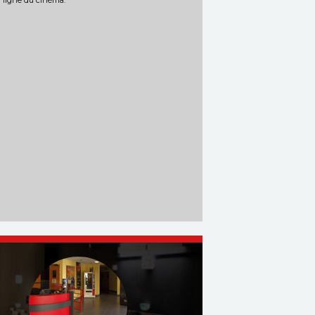
n ligne du cinéma.