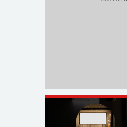
Ces liens commerc