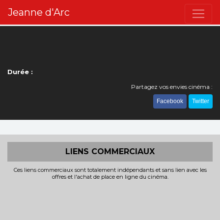
Jeanne d'Arc
Durée :
Partagez vos envies cinéma :
Facebook
Twitter
LIENS COMMERCIAUX
Ces liens commerciaux sont totalement indépendants et sans lien avec les
offres et l'achat de place en ligne du cinéma.