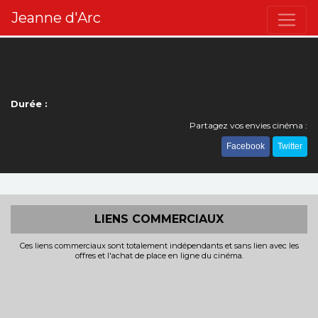
Jeanne d'Arc
Durée :
Partagez vos envies cinéma :
Facebook
Twitter
LIENS COMMERCIAUX
Ces liens commerciaux sont totalement indépendants et sans lien avec les
offres et l'achat de place en ligne du cinéma.