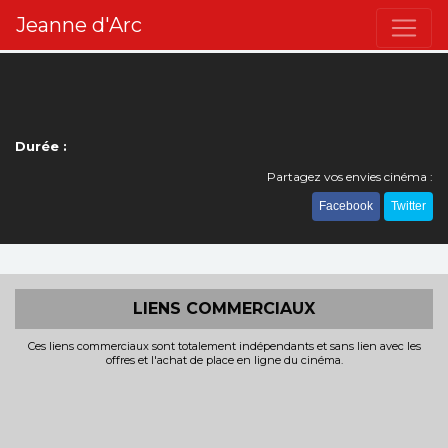
Jeanne d'Arc
Durée :
Partagez vos envies cinéma :
Facebook
Twitter
LIENS COMMERCIAUX
Ces liens commerciaux sont totalement indépendants et sans lien avec les
offres et l'achat de place en ligne du cinéma.