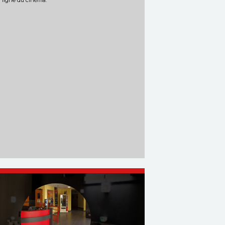
n ligne du cinéma.