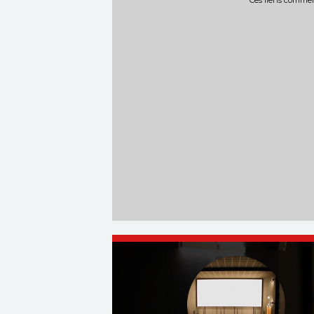
Ces liens commerc