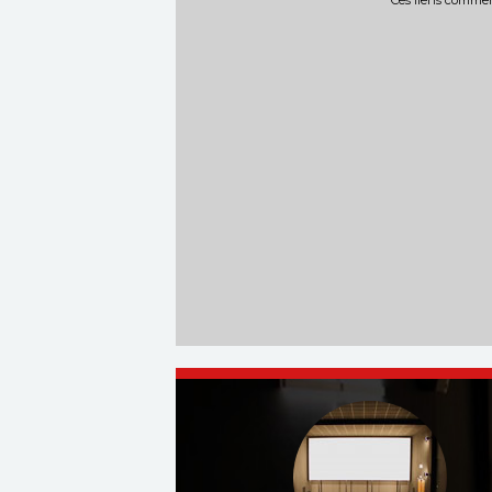
Ces liens commerc