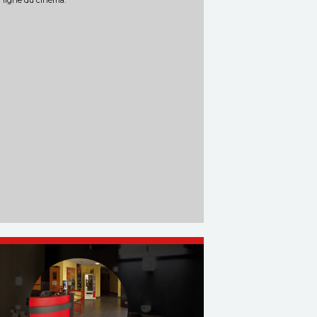
n ligne du cinéma.