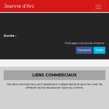
Jeanne d'Arc
Durée :
Partagez vos envies cinéma :
Facebook
Twitter
LIENS COMMERCIAUX
Ces liens commerciaux sont totalement indépendants et sans lien avec les
offres et l'achat de place en ligne du cinéma.