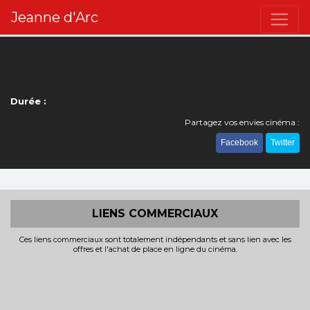
Jeanne d'Arc
Durée :
Partagez vos envies cinéma :
Facebook
Twitter
LIENS COMMERCIAUX
Ces liens commerciaux sont totalement indépendants et sans lien avec les
offres et l'achat de place en ligne du cinéma.