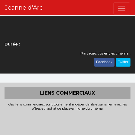
Jeanne d'Arc
Durée :
Partagez vos envies cinéma :
Facebook
Twitter
LIENS COMMERCIAUX
Ces liens commerciaux sont totalement indépendants et sans lien avec les
offres et l'achat de place en ligne du cinéma.