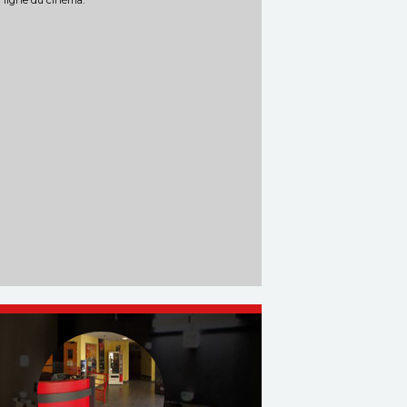
n ligne du cinéma.