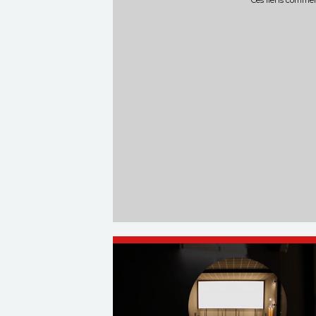
Ces liens commerc