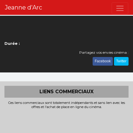
Jeanne d'Arc
Durée :
Partagez vos envies cinéma :
Facebook
Twitter
LIENS COMMERCIAUX
Ces liens commerciaux sont totalement indépendants et sans lien avec les
offres et l'achat de place en ligne du cinéma.