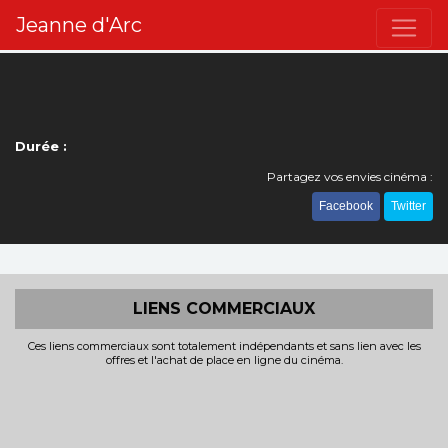
Jeanne d'Arc
Durée :
Partagez vos envies cinéma :
Facebook
Twitter
LIENS COMMERCIAUX
Ces liens commerciaux sont totalement indépendants et sans lien avec les
offres et l'achat de place en ligne du cinéma.