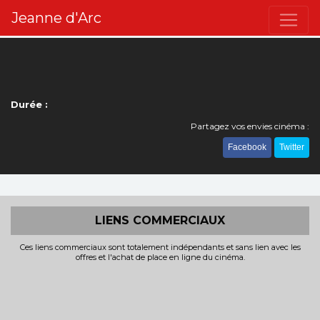
Jeanne d'Arc
Durée :
Partagez vos envies cinéma :
Facebook
Twitter
LIENS COMMERCIAUX
Ces liens commerciaux sont totalement indépendants et sans lien avec les
offres et l'achat de place en ligne du cinéma.