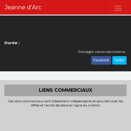
Jeanne d'Arc
Durée :
Partagez vos envies cinéma :
Facebook
Twitter
LIENS COMMERCIAUX
Ces liens commerciaux sont totalement indépendants et sans lien avec les
offres et l'achat de place en ligne du cinéma.