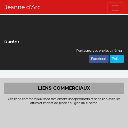
Jeanne d'Arc
Durée :
Partagez vos envies cinéma :
Facebook
Twitter
LIENS COMMERCIAUX
Ces liens commerciaux sont totalement indépendants et sans lien avec les
offres et l'achat de place en ligne du cinéma.