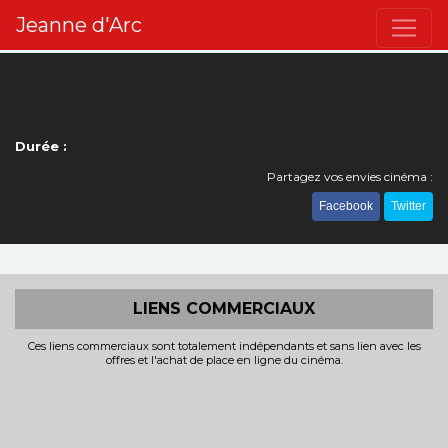
Jeanne d'Arc
Durée :
Partagez vos envies cinéma :
Facebook
Twitter
LIENS COMMERCIAUX
Ces liens commerciaux sont totalement indépendants et sans lien avec les
offres et l'achat de place en ligne du cinéma.