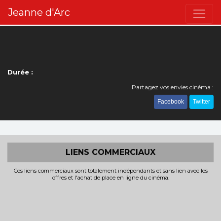
Jeanne d'Arc
Durée :
Partagez vos envies cinéma :
Facebook
Twitter
LIENS COMMERCIAUX
Ces liens commerciaux sont totalement indépendants et sans lien avec les
offres et l'achat de place en ligne du cinéma.