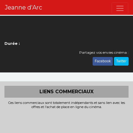
Jeanne d'Arc
Durée :
Partagez vos envies cinéma :
Facebook
Twitter
LIENS COMMERCIAUX
Ces liens commerciaux sont totalement indépendants et sans lien avec les
offres et l'achat de place en ligne du cinéma.